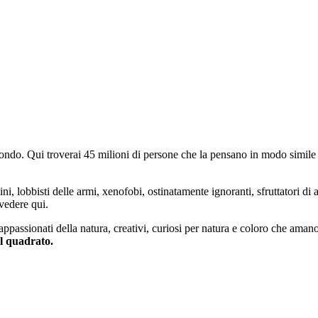
do. Qui troverai 45 milioni di persone che la pensano in modo simile e
ini, lobbisti delle armi, xenofobi, ostinatamente ignoranti, sfruttatori di 
vedere qui.
 appassionati della natura, creativi, curiosi per natura e coloro che aman
al quadrato.