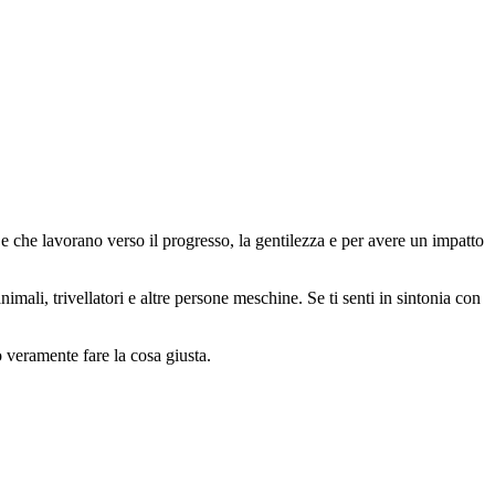
 che lavorano verso il progresso, la gentilezza e per avere un impatto
animali, trivellatori e altre persone meschine. Se ti senti in sintonia con
o veramente fare la cosa giusta.