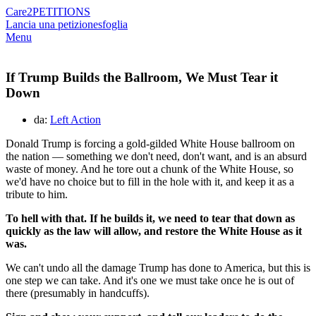
Care2
PETITIONS
Lancia una petizione
sfoglia
Menu
If Trump Builds the Ballroom, We Must Tear it
Down
da:
Left Action
Donald Trump is forcing a gold-gilded White House ballroom on
the nation — something we don't need, don't want, and is an absurd
waste of money.
And he tore out a chunk of the White House, so
we'd have no choice but to fill in the hole with it, and keep it as a
tribute to him.
To hell with that. If he builds it, we need to tear that down as
quickly as the law will allow, and restore the White House as it
was.
We can't undo all the damage Trump has done to America, but this is
one step we can take.
And it's one we must take once he is out of
there (presumably in handcuffs).