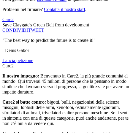
Problemi nel firmare?
Contatta il nostro staff
.
Care2
Save Claygate's Green Belt from development
CONDIVIDI
TWEET
"The best way to predict the future is to create it!"
- Denis Gabor
Lancia petizione
Care2
Il nostro impegno:
Benvenuto in Care2, la più grande comunità al
mondo. Qui troverai 45 milioni di persone che la pensano in modo
simile e che lavorano verso il progresso, la gentilezza e per avere un
impatto duraturo.
Care2 si batte contro:
bigotti, bulli, negazionisti della scienza,
misogini, lobbisti delle armi, xenofobi, ostinatamente ignoranti,
sfruttatori di animali, trivellatori e altre persone meschine. Se ti senti
in sintonia con una di queste categorie, puoi anche andartene, per te
non c’è nulla da vedere qui.