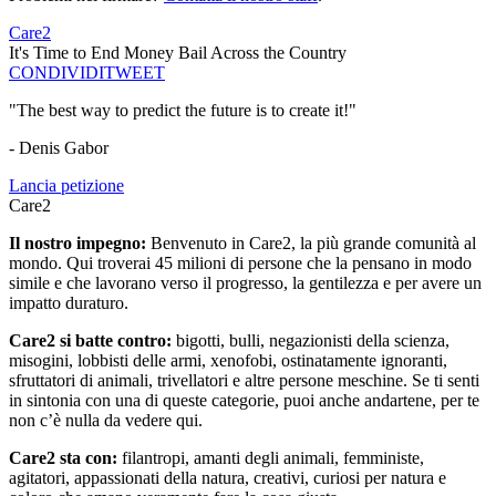
Care2
It's Time to End Money Bail Across the Country
CONDIVIDI
TWEET
"The best way to predict the future is to create it!"
- Denis Gabor
Lancia petizione
Care2
Il nostro impegno:
Benvenuto in Care2, la più grande comunità al
mondo. Qui troverai 45 milioni di persone che la pensano in modo
simile e che lavorano verso il progresso, la gentilezza e per avere un
impatto duraturo.
Care2 si batte contro:
bigotti, bulli, negazionisti della scienza,
misogini, lobbisti delle armi, xenofobi, ostinatamente ignoranti,
sfruttatori di animali, trivellatori e altre persone meschine. Se ti senti
in sintonia con una di queste categorie, puoi anche andartene, per te
non c’è nulla da vedere qui.
Care2 sta con:
filantropi, amanti degli animali, femministe,
agitatori, appassionati della natura, creativi, curiosi per natura e