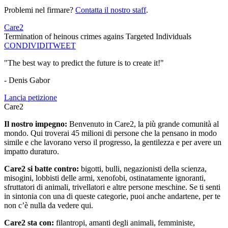
Problemi nel firmare?
Contatta il nostro staff
.
Care2
Termination of heinous crimes agains Targeted Individuals
CONDIVIDI
TWEET
"The best way to predict the future is to create it!"
- Denis Gabor
Lancia petizione
Care2
Il nostro impegno:
Benvenuto in Care2, la più grande comunità al
mondo. Qui troverai 45 milioni di persone che la pensano in modo
simile e che lavorano verso il progresso, la gentilezza e per avere un
impatto duraturo.
Care2 si batte contro:
bigotti, bulli, negazionisti della scienza,
misogini, lobbisti delle armi, xenofobi, ostinatamente ignoranti,
sfruttatori di animali, trivellatori e altre persone meschine. Se ti senti
in sintonia con una di queste categorie, puoi anche andartene, per te
non c’è nulla da vedere qui.
Care2 sta con:
filantropi, amanti degli animali, femministe,