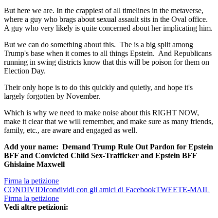
But here we are. In the crappiest of all timelines in the metaverse,
where a guy who brags about sexual assault sits in the Oval office.
A guy who very likely is quite concerned about her implicating him.
But we can do something about this. The is a big split among
Trump's base when it comes to all things Epstein. And Republicans
running in swing districts know that this will be poison for them on
Election Day.
Their only hope is to do this quickly and quietly, and hope it's
largely forgotten by November.
Which is why we need to make noise about this RIGHT NOW,
make it clear that we will remember, and make sure as many friends,
family, etc., are aware and engaged as well.
Add your name: Demand Trump Rule Out Pardon for Epstein
BFF and Convicted Child Sex-Trafficker and Epstein BFF
Ghislaine Maxwell
Firma la petizione
CONDIVIDI
condividi con gli amici di Facebook
TWEET
E-MAIL
Firma la petizione
Vedi altre petizioni: