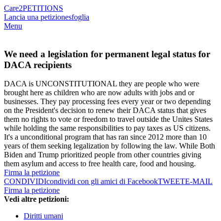
Care2
PETITIONS
Lancia una petizione
sfoglia
Menu
We need a legislation for permanent legal status for
DACA recipients
DACA is UNCONSTITUTIONAL they are people who were
brought here as children who are now adults with jobs and or
businesses. They pay processing fees every year or two depending
on the President's decision to renew their DACA status that gives
them no rights to vote or freedom to travel outside the Unites States
while holding the same responsibilities to pay taxes as US citizens.
It's a unconditional program that has ran since 2012 more than 10
years of them seeking legalization by following the law. While Both
Biden and Trump prioritized people from other countries giving
them asylum and access to free health care, food and housing.
Firma la petizione
CONDIVIDI
condividi con gli amici di Facebook
TWEET
E-MAIL
Firma la petizione
Vedi altre petizioni:
Diritti umani