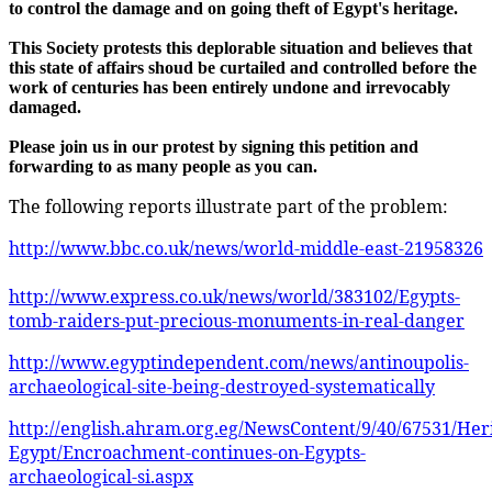
to control the damage and on going theft of Egypt's heritage.
This Society protests this deplorable situation and believes that
this state of affairs shoud be curtailed and controlled before the
work of centuries has been entirely undone and irrevocably
damaged.
Please join us in our protest by signing this petition and
forwarding to as many people as you can.
The following reports illustrate part of the problem:
http://www.bbc.co.uk/news/world-middle-east-21958326
http://www.express.co.uk/news/world/383102/Egypts-
tomb-raiders-put-precious-monuments-in-real-danger
http://www.egyptindependent.com/news/antinoupolis-
archaeological-site-being-destroyed-systematically
http://english.ahram.org.eg/NewsContent/9/40/67531/Her
Egypt/Encroachment-continues-on-Egypts-
archaeological-si.aspx