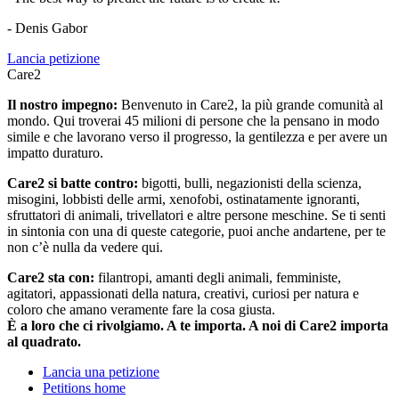
- Denis Gabor
Lancia petizione
Care2
Il nostro impegno:
Benvenuto in Care2, la più grande comunità al
mondo. Qui troverai 45 milioni di persone che la pensano in modo
simile e che lavorano verso il progresso, la gentilezza e per avere un
impatto duraturo.
Care2 si batte contro:
bigotti, bulli, negazionisti della scienza,
misogini, lobbisti delle armi, xenofobi, ostinatamente ignoranti,
sfruttatori di animali, trivellatori e altre persone meschine. Se ti senti
in sintonia con una di queste categorie, puoi anche andartene, per te
non c’è nulla da vedere qui.
Care2 sta con:
filantropi, amanti degli animali, femministe,
agitatori, appassionati della natura, creativi, curiosi per natura e
coloro che amano veramente fare la cosa giusta.
È a loro che ci rivolgiamo. A te importa. A noi di Care2 importa
al quadrato.
Lancia una petizione
Petitions home