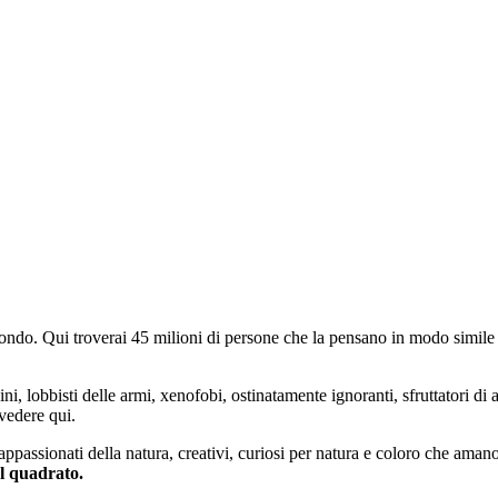
do. Qui troverai 45 milioni di persone che la pensano in modo simile e
ini, lobbisti delle armi, xenofobi, ostinatamente ignoranti, sfruttatori di 
vedere qui.
 appassionati della natura, creativi, curiosi per natura e coloro che aman
al quadrato.