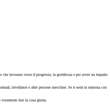
 che lavorano verso il progresso, la gentilezza e per avere un impatto
animali, trivellatori e altre persone meschine. Se ti senti in sintonia con
o veramente fare la cosa giusta.