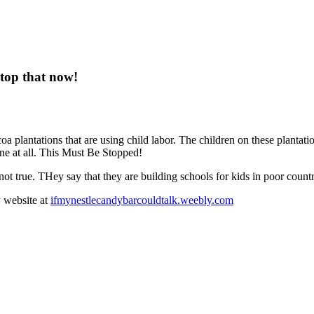
Stop that now!
 plantations that are using child labor. The children on these plantatio
ne at all. This Must Be Stopped!
t true. THey say that they are building schools for kids in poor countries
y website at
ifmynestlecandybarcouldtalk.weebly.com