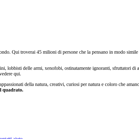
do. Qui troverai 45 milioni di persone che la pensano in modo simile e
ini, lobbisti delle armi, xenofobi, ostinatamente ignoranti, sfruttatori di 
vedere qui.
 appassionati della natura, creativi, curiosi per natura e coloro che aman
al quadrato.
ontatti
aiuto