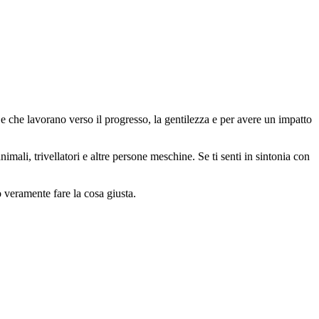
 che lavorano verso il progresso, la gentilezza e per avere un impatto
animali, trivellatori e altre persone meschine. Se ti senti in sintonia con
o veramente fare la cosa giusta.