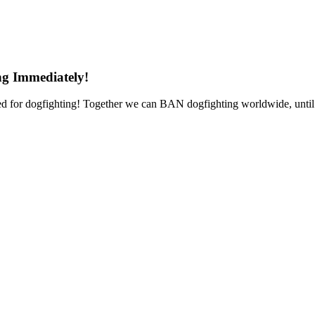
ng Immediately!
d for dogfighting! Together we can BAN dogfighting worldwide, until n