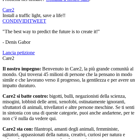
Care2
Install a traffic light, save a life!!
CONDIVIDI
TWEET
"The best way to predict the future is to create it!"
- Denis Gabor
Lancia petizione
Care2
Il nostro impegno:
Benvenuto in Care2, la più grande comunità al
mondo. Qui troverai 45 milioni di persone che la pensano in modo
simile e che lavorano verso il progresso, la gentilezza e per avere un
impatto duraturo.
Care2 si batte contro:
bigotti, bulli, negazionisti della scienza,
misogini, lobbisti delle armi, xenofobi, ostinatamente ignoranti,
sfruttatori di animali, trivellatori e altre persone meschine. Se ti senti
in sintonia con una di queste categorie, puoi anche andartene, per te
non c’è nulla da vedere qui.
Care2 sta con:
filantropi, amanti degli animali, femministe,
agitatori, appassionati della natura, creativi, curiosi per natura e