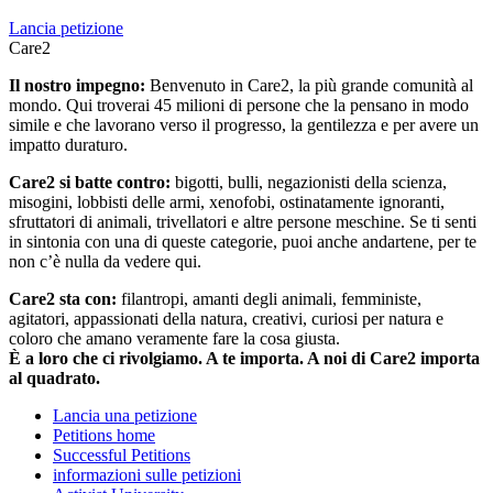
Lancia petizione
Care2
Il nostro impegno:
Benvenuto in Care2, la più grande comunità al
mondo. Qui troverai 45 milioni di persone che la pensano in modo
simile e che lavorano verso il progresso, la gentilezza e per avere un
impatto duraturo.
Care2 si batte contro:
bigotti, bulli, negazionisti della scienza,
misogini, lobbisti delle armi, xenofobi, ostinatamente ignoranti,
sfruttatori di animali, trivellatori e altre persone meschine. Se ti senti
in sintonia con una di queste categorie, puoi anche andartene, per te
non c’è nulla da vedere qui.
Care2 sta con:
filantropi, amanti degli animali, femministe,
agitatori, appassionati della natura, creativi, curiosi per natura e
coloro che amano veramente fare la cosa giusta.
È a loro che ci rivolgiamo. A te importa. A noi di Care2 importa
al quadrato.
Lancia una petizione
Petitions home
Successful Petitions
informazioni sulle petizioni