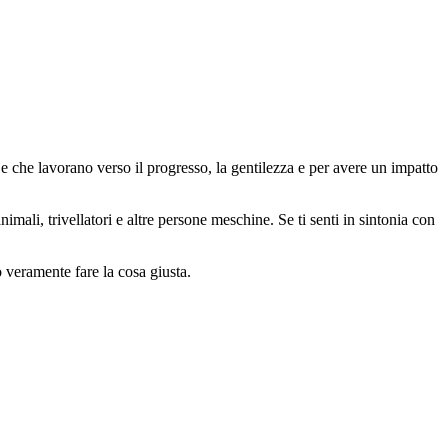
 che lavorano verso il progresso, la gentilezza e per avere un impatto
animali, trivellatori e altre persone meschine. Se ti senti in sintonia con
o veramente fare la cosa giusta.