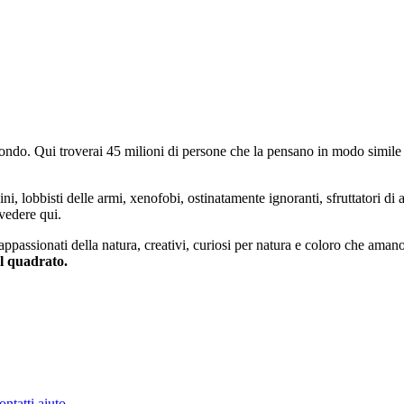
do. Qui troverai 45 milioni di persone che la pensano in modo simile e
ini, lobbisti delle armi, xenofobi, ostinatamente ignoranti, sfruttatori di 
vedere qui.
 appassionati della natura, creativi, curiosi per natura e coloro che aman
al quadrato.
ontatti
aiuto