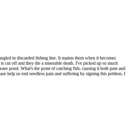
angled in discarded fishing line. It maims them when it becomes
n is cut off and they die a miserable death. I've picked up so much
ease pond. What's the point of catching fish, causing it both pain and
lease help us end needless pain and suffering by signing this petition. I