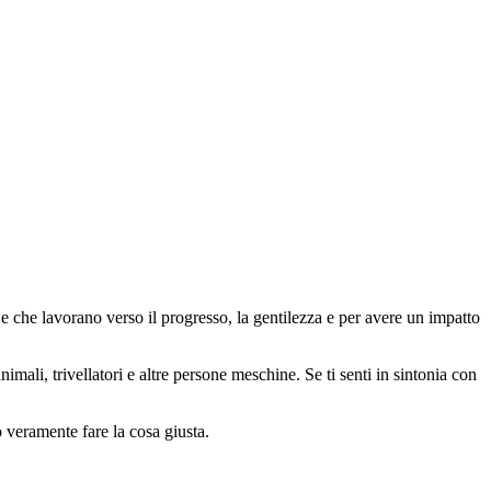
 che lavorano verso il progresso, la gentilezza e per avere un impatto
animali, trivellatori e altre persone meschine. Se ti senti in sintonia con
o veramente fare la cosa giusta.