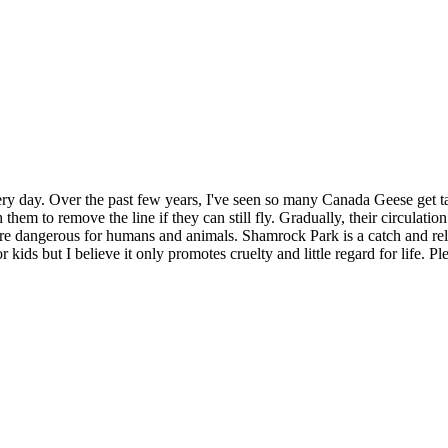
ry day. Over the past few years, I've seen so many Canada Geese get t
them to remove the line if they can still fly. Gradually, their circulatio
 are dangerous for humans and animals. Shamrock Park is a catch and rel
r kids but I believe it only promotes cruelty and little regard for life. P