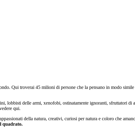
do. Qui troverai 45 milioni di persone che la pensano in modo simile e
ini, lobbisti delle armi, xenofobi, ostinatamente ignoranti, sfruttatori di 
vedere qui.
 appassionati della natura, creativi, curiosi per natura e coloro che aman
al quadrato.