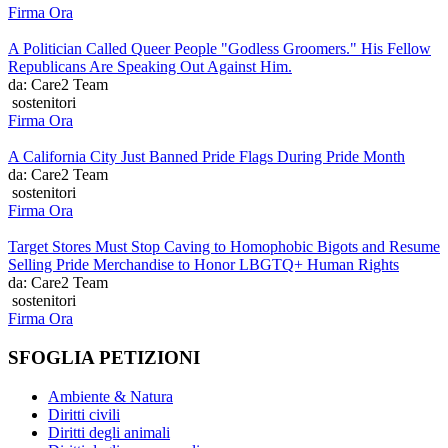
Firma Ora
A Politician Called Queer People "Godless Groomers." His Fellow
Republicans Are Speaking Out Against Him.
da: Care2 Team
sostenitori
Firma Ora
A California City Just Banned Pride Flags During Pride Month
da: Care2 Team
sostenitori
Firma Ora
Target Stores Must Stop Caving to Homophobic Bigots and Resume
Selling Pride Merchandise to Honor LBGTQ+ Human Rights
da: Care2 Team
sostenitori
Firma Ora
SFOGLIA PETIZIONI
Ambiente & Natura
Diritti civili
Diritti degli animali