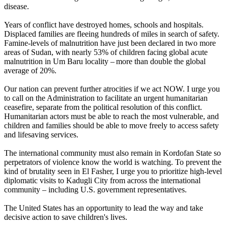
disease.
Years of conflict have destroyed homes, schools and hospitals.
Displaced families are fleeing hundreds of miles in search of safety.
Famine-levels of malnutrition have just been declared in two more
areas of Sudan, with nearly 53% of children facing global acute
malnutrition in Um Baru locality – more than double the global
average of 20%.
Our nation can prevent further atrocities if we act NOW. I urge you
to call on the Administration to facilitate an urgent humanitarian
ceasefire, separate from the political resolution of this conflict.
Humanitarian actors must be able to reach the most vulnerable, and
children and families should be able to move freely to access safety
and lifesaving services.
The international community must also remain in Kordofan State so
perpetrators of violence know the world is watching. To prevent the
kind of brutality seen in El Fasher, I urge you to prioritize high-level
diplomatic visits to Kadugli City from across the international
community – including U.S. government representatives.
The United States has an opportunity to lead the way and take
decisive action to save children's lives.