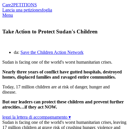
Care2
PETITIONS
Lancia una petizione
sfoglia
Menu
Take Action to Protect Sudan's Children
da:
Save the Children Action Network
Sudan is facing one of the world's worst humanitarian crises.
Nearly three years of conflict have gutted hospitals, destroyed
homes, displaced families and ravaged entire communities.
Today, 17 million children are at risk of danger, hunger and
disease.
But our leaders can protect these children and prevent further
atrocities…if they act NOW.
leggi la lettera di accompagnamento ▾
Sudan is facing one of the world's worst humanitarian crises, leaving
17 million children at grave risk of crushing hunger, violence and