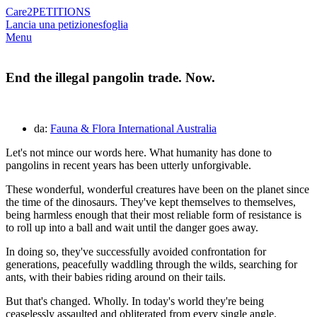
Care2
PETITIONS
Lancia una petizione
sfoglia
Menu
End the illegal pangolin trade. Now.
da:
Fauna & Flora International Australia
Let's not mince our words here. What humanity has done to
pangolins in recent years has been utterly unforgivable.
These wonderful, wonderful creatures have been on the planet since
the time of the dinosaurs. They've kept themselves to themselves,
being harmless enough that their most reliable form of resistance is
to roll up into a ball and wait until the danger goes away.
In doing so, they've successfully avoided confrontation for
generations, peacefully waddling through the wilds, searching for
ants, with their babies riding around on their tails.
But that's changed. Wholly. In today's world they're being
ceaselessly assaulted and obliterated from every single angle.