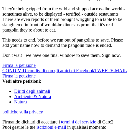
They're being ripped from the wild and shipped across the world -
sometimes alive, to be displayed - terrified - outside restaurants.
There are even reports of them brought wriggling to a table to be
slaughtered in front of would-be diners as proof that it's real
pangolin they're about to eat.
This needs to end, before we run out of pangolins to save. Please
add your name now to demand the pangolin trade is ended.
Don't wait - we have one final window to save them. Sign now.
Firma la petizione
CONDIVIDI
condividi con gli amici di Facebook
TWEET
E-MAIL
Firma la petizione
Vedi altre petizioni:
Diritti degli animali
Ambiente & Natura
Natura
politiche sulla privacy
Firmando dichiari di accettare i
termini del servizio
di Care2
Puoi gestire le tue
iscrizioni e-mail
in qualsiasi momento.