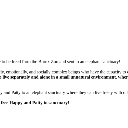
e to be freed from the Bronx Zoo and sent to an elephant sanctuary!
ly, emotionally, and socially complex beings who have the capacity to 
 live separately and alone in a small unnatural environment, where
y and Patty to an elephant sanctuary where they can live freely with other
free Happy and Patty to sanctuary!