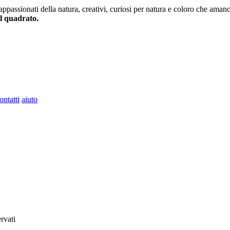
 appassionati della natura, creativi, curiosi per natura e coloro che aman
al quadrato.
ontatti
aiuto
ervati