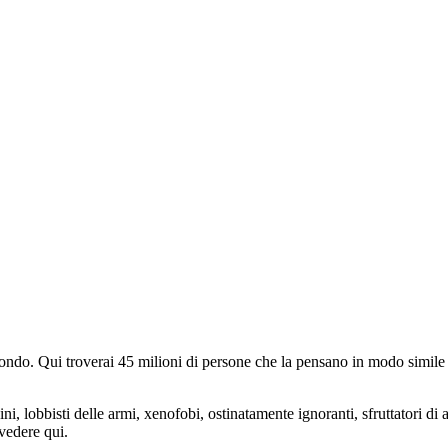
do. Qui troverai 45 milioni di persone che la pensano in modo simile e
ini, lobbisti delle armi, xenofobi, ostinatamente ignoranti, sfruttatori di 
vedere qui.