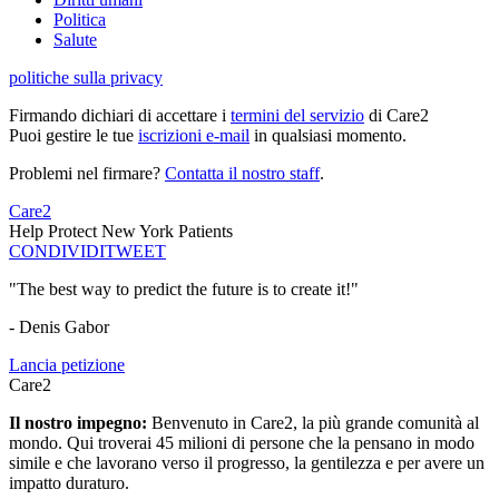
Politica
Salute
politiche sulla privacy
Firmando dichiari di accettare i
termini del servizio
di Care2
Puoi gestire le tue
iscrizioni e-mail
in qualsiasi momento.
Problemi nel firmare?
Contatta il nostro staff
.
Care2
Help Protect New York Patients
CONDIVIDI
TWEET
"The best way to predict the future is to create it!"
- Denis Gabor
Lancia petizione
Care2
Il nostro impegno:
Benvenuto in Care2, la più grande comunità al
mondo. Qui troverai 45 milioni di persone che la pensano in modo
simile e che lavorano verso il progresso, la gentilezza e per avere un
impatto duraturo.