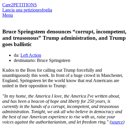
Care2
PETITIONS
Lancia una petizione
sfoglia
Menu
Bruce Springsteen denounces “corrupt, incompetent,
and treasonous” Trump administration, and Trump
goes ballistic
da:
Left Action
destinatario: Bruce Springsteen
Kudos to the Boss for calling out Trump forcefully and
unambiguously this week. In front of a huge crowd in Manchester,
England, Springsteen let the world know that real Americans are
united in their opposition to Trump:
"In my home, the America I love, the America I've written about,
and has been a beacon of hope and liberty for 250 years, is
currently in the hands of a corrupt, incompetent, and treasonous
administration. Tonight, we ask all who believe in democracy and
the best of our American experience to rise with us, raise your
voices against the authoritarianism, and let freedom ring." (
source
)