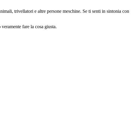
animali, trivellatori e altre persone meschine. Se ti senti in sintonia con
o veramente fare la cosa giusta.