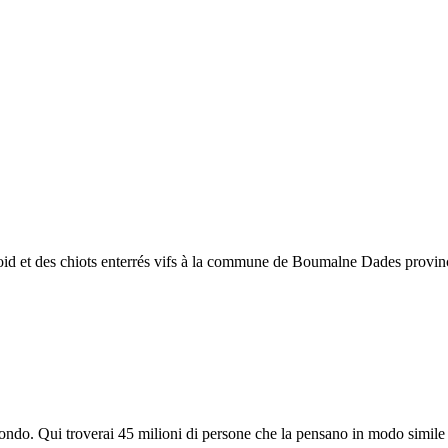
froid et des chiots enterrés vifs à la commune de Boumalne Dades provin
do. Qui troverai 45 milioni di persone che la pensano in modo simile e