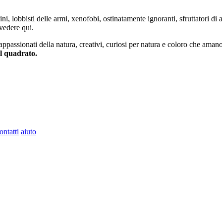
ini, lobbisti delle armi, xenofobi, ostinatamente ignoranti, sfruttatori di 
vedere qui.
 appassionati della natura, creativi, curiosi per natura e coloro che aman
al quadrato.
ontatti
aiuto