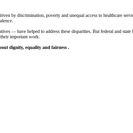
ven by discrimination, poverty and unequal access to healthcare service
alence.
ives — have helped to address these disparities. But federal and state 
 their important work.
ut dignity, equality and fairness .