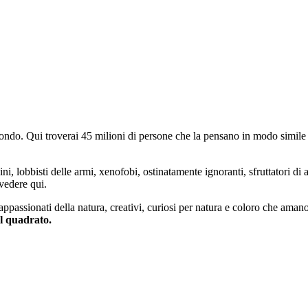
do. Qui troverai 45 milioni di persone che la pensano in modo simile e
ini, lobbisti delle armi, xenofobi, ostinatamente ignoranti, sfruttatori di 
vedere qui.
 appassionati della natura, creativi, curiosi per natura e coloro che aman
al quadrato.