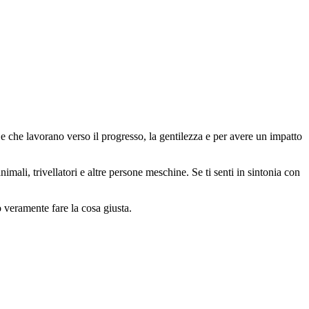
 che lavorano verso il progresso, la gentilezza e per avere un impatto
animali, trivellatori e altre persone meschine. Se ti senti in sintonia con
o veramente fare la cosa giusta.