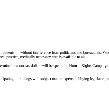
 patients — without interference from politicians and bureaucrats. Whe
est practice, medically necessary care is available to all.
termine how our tax dollars will be spent, the Human Rights Campaign i
cipating in trainings with subject matter experts, lobbying legislators,