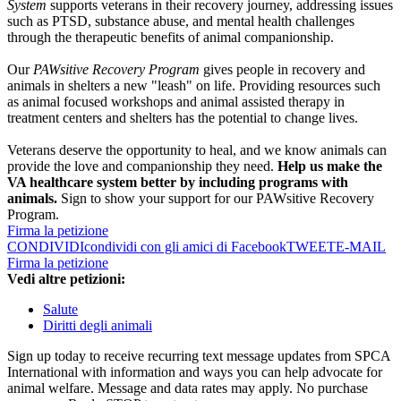
System
supports veterans in their recovery journey, addressing issues
such as PTSD, substance abuse, and mental health challenges
through the therapeutic benefits of animal companionship.
Our
PAWsitive Recovery Program
gives people in recovery and
animals in shelters a new "leash" on life. Providing resources such
as animal focused workshops and animal assisted therapy in
treatment centers and shelters has the potential to change lives.
Veterans deserve the opportunity to heal, and we know animals can
provide the love and companionship they need.
Help us make the
VA healthcare system better by including programs with
animals.
Sign to show your support for our PAWsitive Recovery
Program.
Firma la petizione
CONDIVIDI
condividi con gli amici di Facebook
TWEET
E-MAIL
Firma la petizione
Vedi altre petizioni:
Salute
Diritti degli animali
Sign up today to receive recurring text message updates from SPCA
International with information and ways you can help advocate for
animal welfare. Message and data rates may apply. No purchase