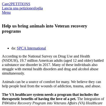
Care2
PETITIONS
Lancia una petizione
sfoglia
Menu
Help us bring animals into Veteran recovery
programs
da:
SPCA International
According to the National Survey on Drug Use and Health
(NSDUH), 19.7 million American adults (aged 12 and older) battled
a substance use disorder in 2017. Many of these individuals also
struggle with mental health disorders and drug and alcohol abuse
simultaneously.
Animals can be a source of comfort for many. We believe they can
help people heal from the wounds of addiction, trauma, and abuse.
The VA healthcare system needs a program that includes the
therapeutic benefits of having the love of a pet.
The Integration of
PAWsitive Recovery Program into Veterans Affairs (VA) Healthcare