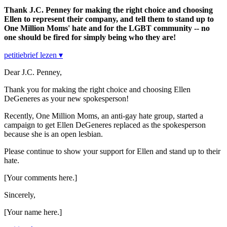
Thank J.C. Penney for making the right choice and choosing
Ellen to represent their company, and tell them to stand up to
One Million Moms' hate and for the LGBT community -- no
one should be fired for simply being who they are!
petitiebrief lezen ▾
Dear J.C. Penney,
Thank you for making the right choice and choosing Ellen
DeGeneres as your new spokesperson!
Recently, One Million Moms, an anti-gay hate group, started a
campaign to get Ellen DeGeneres replaced as the spokesperson
because she is an open lesbian.
Please continue to show your support for Ellen and stand up to their
hate.
[Your comments here.]
Sincerely,
[Your name here.]