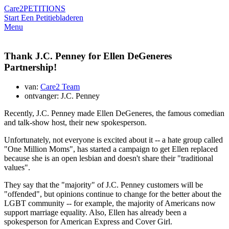
Care2
PETITIONS
Start Een Petitie
bladeren
Menu
Thank J.C. Penney for Ellen DeGeneres
Partnership!
van:
Care2 Team
ontvanger: J.C. Penney
Recently, J.C. Penney made Ellen DeGeneres, the famous comedian
and talk-show host, their new spokesperson.
Unfortunately, not everyone is excited about it -- a hate group called
"One Million Moms", has started a campaign to get Ellen replaced
because she is an open lesbian and doesn't share their "traditional
values".
They say that the "majority" of J.C. Penney customers will be
"offended", but opinions continue to change for the better about the
LGBT community -- for example, the majority of Americans now
support marriage equality. Also, Ellen has already been a
spokesperson for American Express and Cover Girl.