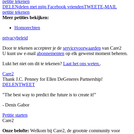
petitie tekenen
DELEN
delen met mijn Facebook vrienden
TWEET
E-MAIL
petitie tekenen
Meer petities bekijken:
Homorechten
privacybeleid
Door te tekenen accepteer je de
servicevoorwaarden
van Care2
U kunt uw e-mail
abonnementen
op elk gewenst moment beheren.
Lukt het niet om dit te tekenen?
Laat het ons weten.
.
Care2
Thank J.C. Penney for Ellen DeGeneres Partnership!
DELEN
TWEET
"The best way to predict the future is to create it!"
- Denis Gabor
Petitie starten
Care2
Onze belofte:
Welkom bij Care2, de grootste community voor