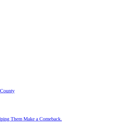
 County
Helping Them Make a Comeback.