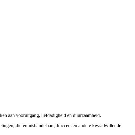
rken aan vooruitgang, liefdadigheid en duurzaamheid.
elingen, dierenmishandelaars, fraccers en andere kwaadwillende