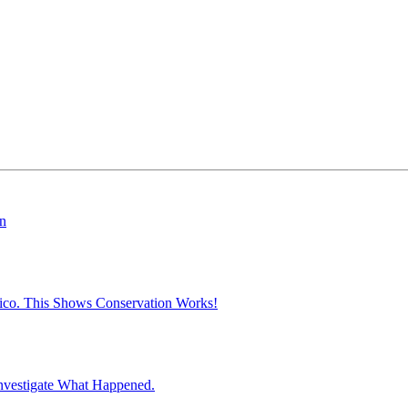
on
ico. This Shows Conservation Works!
nvestigate What Happened.