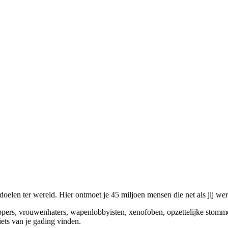
elen ter wereld. Hier ontmoet je 45 miljoen mensen die net als jij we
appers, vrouwenhaters, wapenlobbyisten, xenofoben, opzettelijke stomm
niets van je gading vinden.