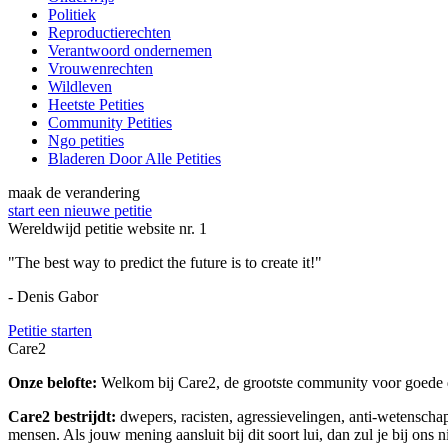
Politiek
Reproductierechten
Verantwoord ondernemen
Vrouwenrechten
Wildleven
Heetste Petities
Community Petities
Ngo petities
Bladeren Door Alle Petities
maak de verandering
start een nieuwe petitie
Wereldwijd petitie website nr. 1
"The best way to predict the future is to create it!"
- Denis Gabor
Petitie starten
Care2
Onze belofte:
Welkom bij Care2, de grootste community voor goede do
Care2 bestrijdt:
dwepers, racisten, agressievelingen, anti-wetensch
mensen. Als jouw mening aansluit bij dit soort lui, dan zul je bij ons 