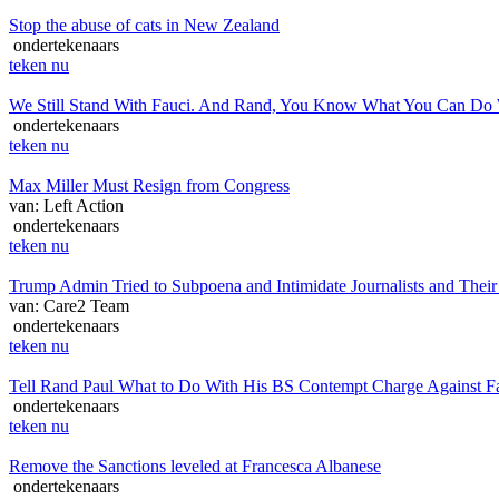
Stop the abuse of cats in New Zealand
ondertekenaars
teken nu
We Still Stand With Fauci. And Rand, You Know What You Can Do
ondertekenaars
teken nu
Max Miller Must Resign from Congress
van: Left Action
ondertekenaars
teken nu
Trump Admin Tried to Subpoena and Intimidate Journalists and Their
van: Care2 Team
ondertekenaars
teken nu
Tell Rand Paul What to Do With His BS Contempt Charge Against F
ondertekenaars
teken nu
Remove the Sanctions leveled at Francesca Albanese
ondertekenaars