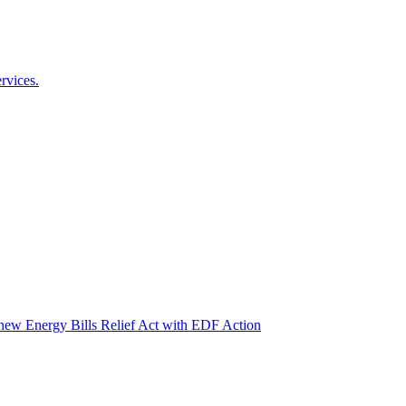
rvices.
new Energy Bills Relief Act with EDF Action