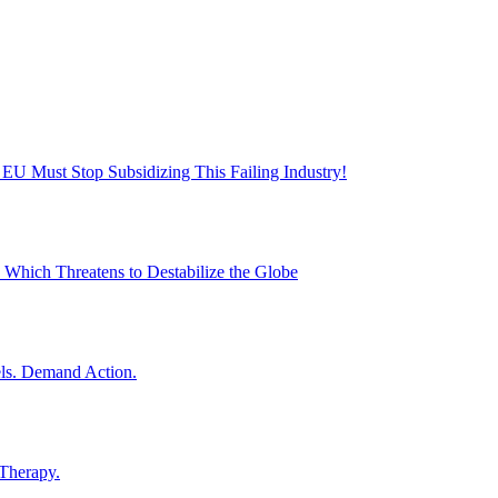
EU Must Stop Subsidizing This Failing Industry!
 Which Threatens to Destabilize the Globe
els. Demand Action.
Therapy.