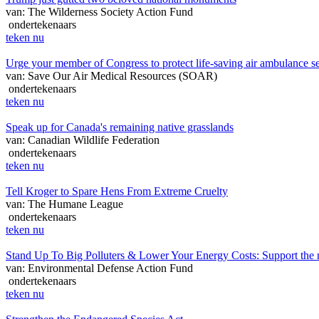
van: The Wilderness Society Action Fund
ondertekenaars
teken nu
Urge your member of Congress to protect life-saving air ambulance se
van: Save Our Air Medical Resources (SOAR)
ondertekenaars
teken nu
Speak up for Canada's remaining native grasslands
van: Canadian Wildlife Federation
ondertekenaars
teken nu
Tell Kroger to Spare Hens From Extreme Cruelty
van: The Humane League
ondertekenaars
teken nu
Stand Up To Big Polluters & Lower Your Energy Costs: Support the 
van: Environmental Defense Action Fund
ondertekenaars
teken nu