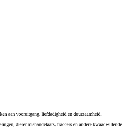
rken aan vooruitgang, liefdadigheid en duurzaamheid.
elingen, dierenmishandelaars, fraccers en andere kwaadwillende