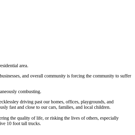
esidential area.
businesses, and overall community is forcing the community to suffer
pontaneously combusting.
ecklessley driving past our homes, offices, playgrounds, and
ly fast and close to our cars, families, and local children.
g the quality of life, or risking the lives of others, especially
ve 10 foot tall trucks.