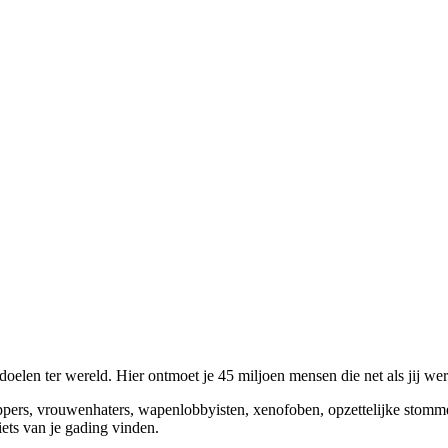
elen ter wereld. Hier ontmoet je 45 miljoen mensen die net als jij we
appers, vrouwenhaters, wapenlobbyisten, xenofoben, opzettelijke stomm
niets van je gading vinden.