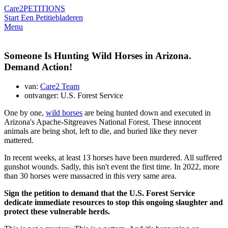
Care2
PETITIONS
Start Een Petitie
bladeren
Menu
Someone Is Hunting Wild Horses in Arizona.
Demand Action!
van:
Care2 Team
ontvanger: U.S. Forest Service
One by one,
wild horses
are being hunted down and executed in
Arizona's Apache-Sitgreaves National Forest. These innocent
animals are being shot, left to die, and buried like they never
mattered.
In recent weeks, at least 13 horses have been murdered. All suffered
gunshot wounds. Sadly, this isn't event the first time. In 2022, more
than 30 horses were massacred in this very same area.
Sign the petition to demand that the U.S. Forest Service
dedicate immediate resources to stop this ongoing slaughter and
protect these vulnerable herds.