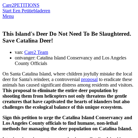
Care2
PETITIONS
Start Een Petitie
bladeren
Menu
This Island's Deer Do Not Need To Be Slaughtered.
Save Catalina Deer!
van:
Care2 Team
ontvanger: Catalina Island Conservancy and Los Angeles
County Officials
On Santa Catalina Island, where children joyfully mistake the local
deer for Santa's reindeer, a controversial
proposal
to eradicate these
animals has caused significant distress among residents and visitors.
This proposal to eliminate the entire deer population by
shooting them from helicopters not only threatens the gentle
creatures that have captivated the hearts of islanders but also
challenges the ecological balance of this unique ecosystem.
Sign this petition to urge the Catalina Island Conservancy and
Los Angeles County officials to find humane, non-lethal
methods for managing the deer population on Catalina Island.