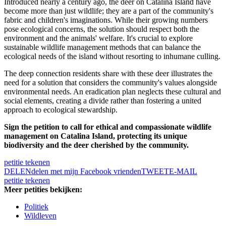
Introduced nearly a century ago, the deer on Catalina Island have
become more than just wildlife; they are a part of the community's
fabric and children's imaginations. While their growing numbers
pose ecological concerns, the solution should respect both the
environment and the animals' welfare. It's crucial to explore
sustainable wildlife management methods that can balance the
ecological needs of the island without resorting to inhumane culling.
The deep connection residents share with these deer illustrates the
need for a solution that considers the community's values alongside
environmental needs. An eradication plan neglects these cultural and
social elements, creating a divide rather than fostering a united
approach to ecological stewardship.
Sign the petition to call for ethical and compassionate wildlife
management on Catalina Island, protecting its unique
biodiversity and the deer cherished by the community.
petitie tekenen
DELEN
delen met mijn Facebook vrienden
TWEET
E-MAIL
petitie tekenen
Meer petities bekijken:
Politiek
Wildleven