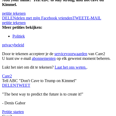
Kimmel.
petitie tekenen
DELEN
delen met mijn Facebook vrienden
TWEET
E-MAIL
petitie tekenen
Meer petities bekijken:
Politiek
privacybeleid
Door te tekenen accepteer je de
servicevoorwaarden
van Care2
U kunt uw e-mail
abonnementen
op elk gewenst moment beheren.
Lukt het niet om dit te tekenen?
Laat het ons weten.
.
Care2
Tell ABC "Don't Cave to Trump on Kimmel"
DELEN
TWEET
"The best way to predict the future is to create it!"
- Denis Gabor
Petitie starten