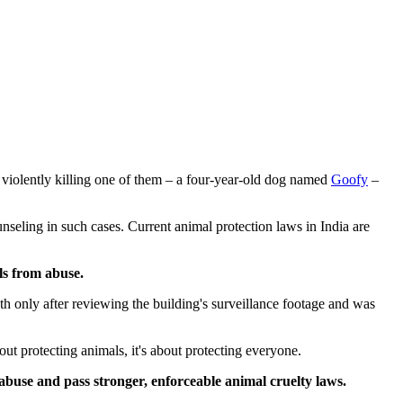
 violently killing one of them – a four-year-old dog named
Goofy
–
unseling in such cases. Current animal protection laws in India are
ls from abuse.
uth only after reviewing the building's surveillance footage and was
out protecting animals, it's about protecting everyone.
buse and pass stronger, enforceable animal cruelty laws.