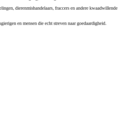
elingen, dierenmishandelaars, fraccers en andere kwaadwillende
sgierigen en mensen die echt streven naar goedaardigheid.