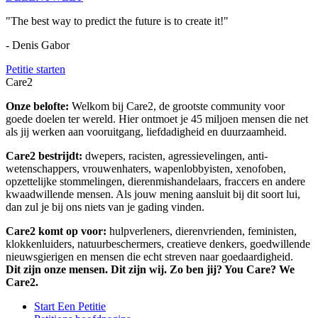
"The best way to predict the future is to create it!"
- Denis Gabor
Petitie starten
Care2
Onze belofte:
Welkom bij Care2, de grootste community voor
goede doelen ter wereld. Hier ontmoet je 45 miljoen mensen die net
als jij werken aan vooruitgang, liefdadigheid en duurzaamheid.
Care2 bestrijdt:
dwepers, racisten, agressievelingen, anti-
wetenschappers, vrouwenhaters, wapenlobbyisten, xenofoben,
opzettelijke stommelingen, dierenmishandelaars, fraccers en andere
kwaadwillende mensen. Als jouw mening aansluit bij dit soort lui,
dan zul je bij ons niets van je gading vinden.
Care2 komt op voor:
hulpverleners, dierenvrienden, feministen,
klokkenluiders, natuurbeschermers, creatieve denkers, goedwillende
nieuwsgierigen en mensen die echt streven naar goedaardigheid.
Dit zijn onze mensen. Dit zijn wij. Zo ben jij? You Care? We
Care2.
Start Een Petitie