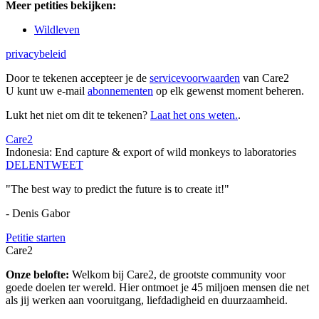
Meer petities bekijken:
Wildleven
privacybeleid
Door te tekenen accepteer je de
servicevoorwaarden
van Care2
U kunt uw e-mail
abonnementen
op elk gewenst moment beheren.
Lukt het niet om dit te tekenen?
Laat het ons weten.
.
Care2
Indonesia: End capture & export of wild monkeys to laboratories
DELEN
TWEET
"The best way to predict the future is to create it!"
- Denis Gabor
Petitie starten
Care2
Onze belofte:
Welkom bij Care2, de grootste community voor
goede doelen ter wereld. Hier ontmoet je 45 miljoen mensen die net
als jij werken aan vooruitgang, liefdadigheid en duurzaamheid.