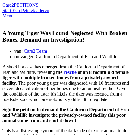
Care2
PETITIONS
Start Een Petitie
bladeren
Menu
A Young Tiger Was Found Neglected With Broken
Bones. Demand an Investigation!
van:
Care2 Team
ontvanger: California Department of Fish and Wildlife
A shocking case has emerged from the California Department of
Fish and Wildlife, revealing
the
rescue
of an 8-month-old female
tiger with multiple broken bones from a privately-owned
facility.
The poor young tiger was diagnosed with 10 fractures and
severe decalcification of her bones due to an unhealthy diet. Given
the condition of the tiger, it's likely the tiger was rescued from a
roadside zoo, which are notoriously difficult to regulate.
Sign the petition to demand the California Department of Fish
and Wildlife investigate the privately-owned facility this poor
animal came from and shut it down!
This is a distressing symbol of the dark side of exotic animal trade