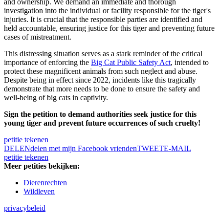
and ownership. We demand an immediate and thorough
investigation into the individual or facility responsible for the tiger's
injuries. It is crucial that the responsible parties are identified and
held accountable, ensuring justice for this tiger and preventing future
cases of mistreatment.
This distressing situation serves as a stark reminder of the critical
importance of enforcing the
Big Cat Public Safety Act
, intended to
protect these magnificent animals from such neglect and abuse.
Despite being in effect since 2022, incidents like this tragically
demonstrate that more needs to be done to ensure the safety and
well-being of big cats in captivity.
Sign the petition to demand authorities seek justice for this
young tiger and prevent future occurrences of such cruelty!
petitie tekenen
DELEN
delen met mijn Facebook vrienden
TWEET
E-MAIL
petitie tekenen
Meer petities bekijken:
Dierenrechten
Wildleven
privacybeleid