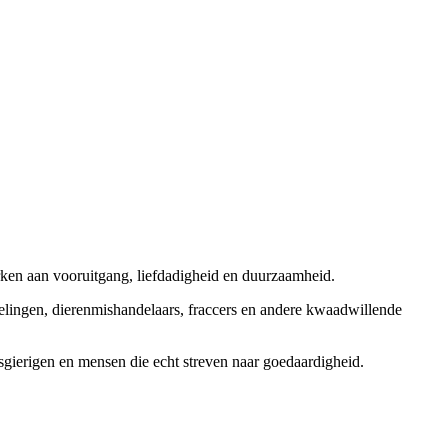
rken aan vooruitgang, liefdadigheid en duurzaamheid.
elingen, dierenmishandelaars, fraccers en andere kwaadwillende
sgierigen en mensen die echt streven naar goedaardigheid.