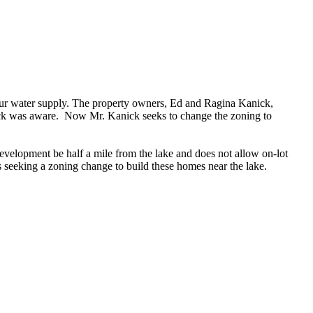
ur water supply. The property owners, Ed and Ragina Kanick,
anick was aware. Now Mr. Kanick seeks to change the zoning to
development be half a mile from the lake and does not allow on-lot
s seeking a zoning change to build these homes near the lake.