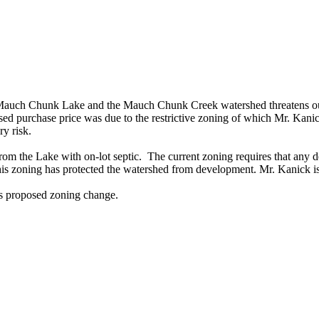
d Mauch Chunk Lake and the Mauch Chunk Creek watershed threatens o
essed purchase price was due to the restrictive zoning of which Mr. K
ry risk.
from the Lake with on-lot septic. The current zoning requires that any 
this zoning has protected the watershed from development. Mr. Kanick i
his proposed zoning change.