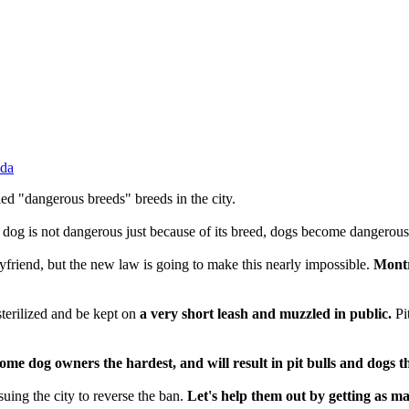
da
led "dangerous breeds" breeds in the city.
 A dog is not dangerous just because of its breed, dogs become dangerous
friend, but the new law is going to make this nearly impossible.
Montr
sterilized and be kept on
a very short leash and muzzled in public.
Pi
ncome dog owners the hardest, and will result in pit bulls and dogs t
uing the city to reverse the ban.
Let's help them out by getting as m