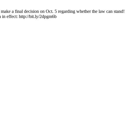
e a final decision on Oct. 5 regarding whether the law can stand!
 effect: http://bit.ly/2dpgm6b