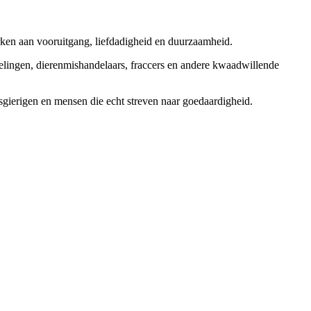
rken aan vooruitgang, liefdadigheid en duurzaamheid.
elingen, dierenmishandelaars, fraccers en andere kwaadwillende
sgierigen en mensen die echt streven naar goedaardigheid.