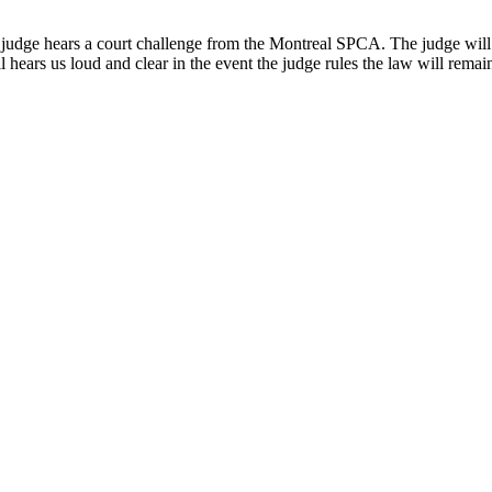
hears a court challenge from the Montreal SPCA. The judge will mak
 loud and clear in the event the judge rules the law will remain in