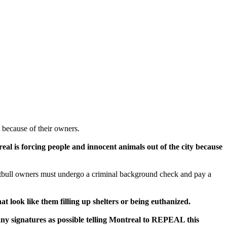
 because of their owners.
eal is forcing people and innocent animals out of the city because
tbull owners must undergo a criminal background check and pay a
hat look like them filling up shelters or being euthanized.
any signatures as possible telling Montreal to REPEAL this