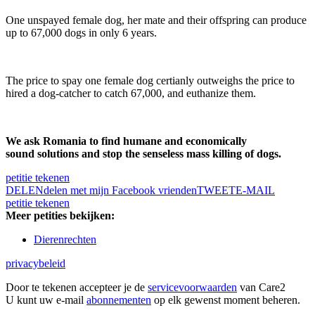
One unspayed female dog, her mate and their offspring can produce
up to 67,000 dogs in only 6 years.
The price to spay one female dog certianly outweighs the price to
hired a dog-catcher to catch 67,000, and euthanize them.
We ask Romania to find humane and economically
sound solutions and stop the senseless mass killing of dogs.
petitie tekenen
DELEN
delen met mijn Facebook vrienden
TWEET
E-MAIL
petitie tekenen
Meer petities bekijken:
Dierenrechten
privacybeleid
Door te tekenen accepteer je de
servicevoorwaarden
van Care2
U kunt uw e-mail
abonnementen
op elk gewenst moment beheren.