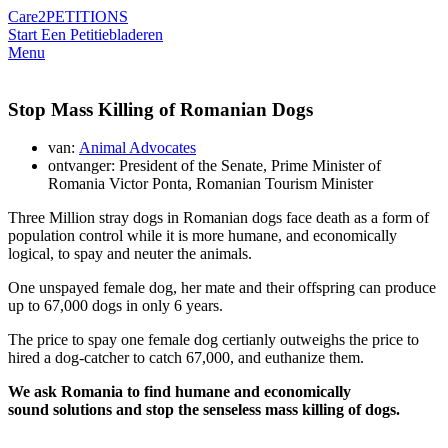
Care2
PETITIONS
Start Een Petitie
bladeren
Menu
Stop Mass Killing of Romanian Dogs
van:
Animal Advocates
ontvanger: President of the Senate, Prime Minister of
Romania Victor Ponta, Romanian Tourism Minister
Three Million stray dogs in Romanian dogs face death as a form of
population control while it is more humane, and economically
logical, to spay and neuter the animals.
One unspayed female dog, her mate and their offspring can produce
up to 67,000 dogs in only 6 years.
The price to spay one female dog certianly outweighs the price to
hired a dog-catcher to catch 67,000, and euthanize them.
We ask Romania to find humane and economically
sound solutions and stop the senseless mass killing of dogs.