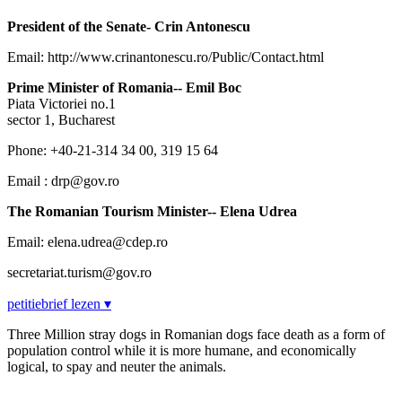
President of the Senate- Crin Antonescu
Email: http://www.crinantonescu.ro/Public/Contact.html
Prime Minister of Romania-- Emil Boc
Piata Victoriei no.1
sector 1, Bucharest
Phone: +40-21-314 34 00, 319 15 64
Email : drp@gov.ro
The Romanian Tourism Minister-- Elena Udrea
Email: elena.udrea@cdep.ro
secretariat.turism@gov.ro
petitiebrief lezen ▾
Three Million stray dogs in Romanian dogs face death as a form of
population control while it is more humane, and economically
logical, to spay and neuter the animals.