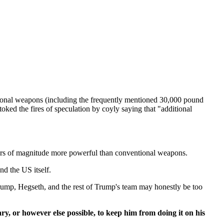
ntional weapons (including the frequently mentioned 30,000 pound
ked the fires of speculation by coyly saying that "additional
orders of magnitude more powerful than conventional weapons.
and the US itself.
Trump, Hegseth, and the rest of Trump's team may honestly be too
y, or however else possible, to keep him from doing it on his