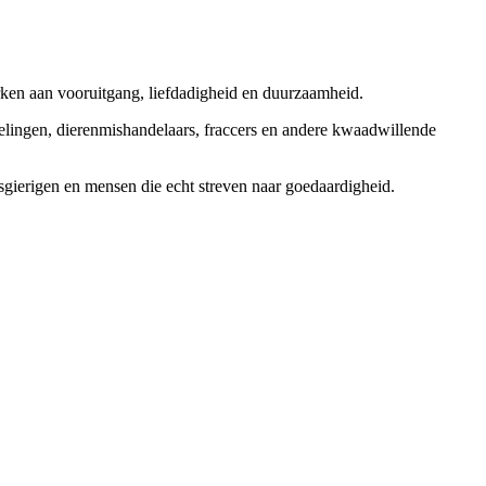
rken aan vooruitgang, liefdadigheid en duurzaamheid.
elingen, dierenmishandelaars, fraccers en andere kwaadwillende
sgierigen en mensen die echt streven naar goedaardigheid.