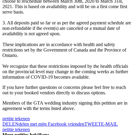
choose to reschedule between March 30th, 2020 to March 31st,
2021. This is based on availability and will be on a first come first
serve basis.
3. All deposits paid so far or as per the agreed payment schedule are
non-refundable if the event(s) are canceled or a mutual date of
availability is not agreed upon.
These implications are in accordance with health and safety
restrictions set by the Government of Canada and the Province of
Ontario.
We recognize that these restrictions imposed by the health officials
on the provincial level may change in the coming weeks as further
information of COVID-19 becomes available.
If you have further questions or concerns please feel free to reach
out to your booked vendors directly to discuss options.
Members of the GTA wedding industry signing this petition are in
agreement with the terms listed above.
petitie tekenen
DELEN
delen met mijn Facebook vrienden
TWEET
E-MAIL
petitie tekenen
Meer petities bekijken: