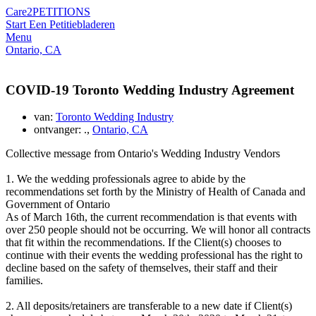
Care2
PETITIONS
Start Een Petitie
bladeren
Menu
Ontario, CA
COVID-19 Toronto Wedding Industry Agreement
van:
Toronto Wedding Industry
ontvanger: .,
Ontario, CA
Collective message from Ontario's Wedding Industry Vendors
1. We the wedding professionals agree to abide by the
recommendations set forth by the Ministry of Health of Canada and
Government of Ontario
As of March 16th, the current recommendation is that events with
over 250 people should not be occurring. We will honor all contracts
that fit within the recommendations. If the Client(s) chooses to
continue with their events the wedding professional has the right to
decline based on the safety of themselves, their staff and their
families.
2. All deposits/retainers are transferable to a new date if Client(s)