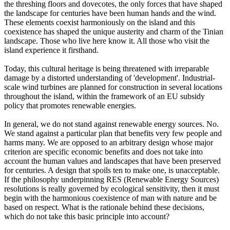
the threshing floors and dovecotes, the only forces that have shaped
the landscape for centuries have been human hands and the wind.
These elements coexist harmoniously on the island and this
coexistence has shaped the unique austerity and charm of the Tinian
landscape. Those who live here know it. All those who visit the
island experience it firsthand.
Today, this cultural heritage is being threatened with irreparable
damage by a distorted understanding of 'development'. Industrial-
scale wind turbines are planned for construction in several locations
throughout the island, within the framework of an EU subsidy
policy that promotes renewable energies.
In general, we do not stand against renewable energy sources. No.
We stand against a particular plan that benefits very few people and
harms many. We are opposed to an arbitrary design whose major
criterion are specific economic benefits and does not take into
account the human values and landscapes that have been preserved
for centuries. A design that spoils ten to make one, is unacceptable.
If the philosophy underpinning RES (Renewable Energy Sources)
resolutions is really governed by ecological sensitivity, then it must
begin with the harmonious coexistence of man with nature and be
based on respect. What is the rationale behind these decisions,
which do not take this basic principle into account?