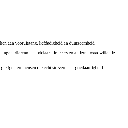
rken aan vooruitgang, liefdadigheid en duurzaamheid.
elingen, dierenmishandelaars, fraccers en andere kwaadwillende
sgierigen en mensen die echt streven naar goedaardigheid.