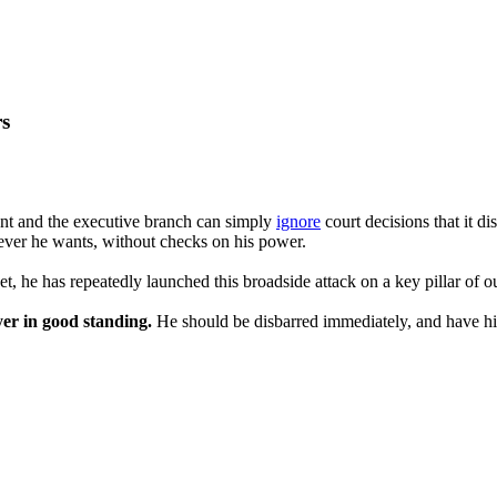
rs
ent and the executive branch can simply
ignore
court decisions that it di
tever he wants, without checks on his power.
 he has repeatedly launched this broadside attack on a key pillar of ou
yer in good standing.
He should be disbarred immediately, and have his