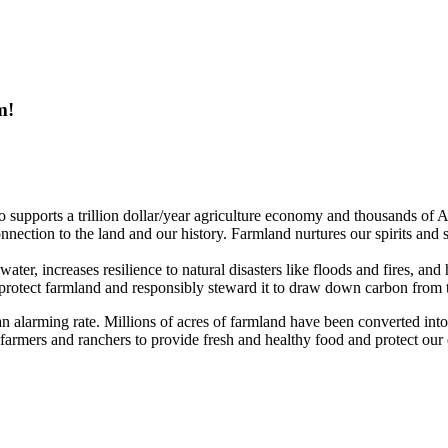
m!
so supports a trillion dollar/year agriculture economy and thousands of 
nnection to the land and our history. Farmland nurtures our spirits and s
ter, increases resilience to natural disasters like floods and fires, and 
 protect farmland and responsibly steward it to draw down carbon from t
t an alarming rate. Millions of acres of farmland have been converted int
 farmers and ranchers to provide fresh and healthy food and protect our