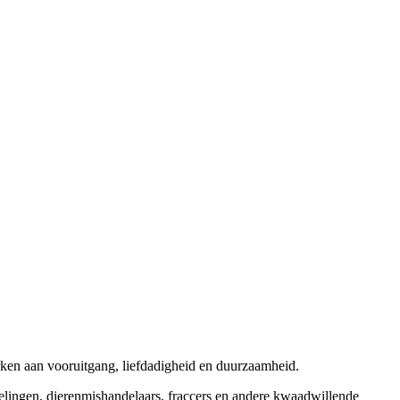
rken aan vooruitgang, liefdadigheid en duurzaamheid.
elingen, dierenmishandelaars, fraccers en andere kwaadwillende