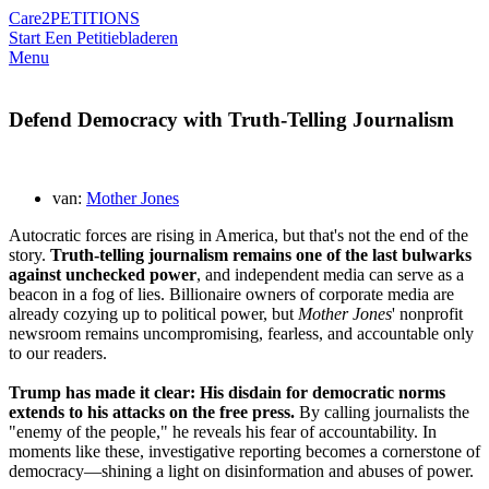
Care2
PETITIONS
Start Een Petitie
bladeren
Menu
Defend Democracy with Truth-Telling Journalism
van:
Mother Jones
Autocratic forces are rising in America, but that's not the end of the
story.
Truth-telling journalism remains one of the last bulwarks
against unchecked power
, and independent media can serve as a
beacon in a fog of lies. Billionaire owners of corporate media are
already cozying up to political power, but
Mother Jones
' nonprofit
newsroom remains uncompromising, fearless, and accountable only
to our readers.
Trump has made it clear: His disdain for democratic norms
extends to his attacks on the free press.
By calling journalists the
"enemy of the people," he reveals his fear of accountability. In
moments like these, investigative reporting becomes a cornerstone of
democracy—shining a light on disinformation and abuses of power.