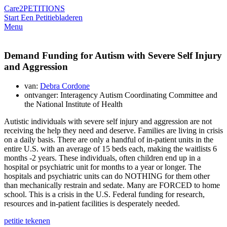
Care2
PETITIONS
Start Een Petitie
bladeren
Menu
Demand Funding for Autism with Severe Self Injury
and Aggression
van:
Debra Cordone
ontvanger: Interagency Autism Coordinating Committee and
the National Institute of Health
Autistic individuals with severe self injury and aggression are not
receiving the help they need and deserve. Families are living in crisis
on a daily basis. There are only a handful of in-patient units in the
entire U.S. with an average of 15 beds each, making the waitlists 6
months -2 years. These individuals, often children end up in a
hospital or psychiatric unit for months to a year or longer. The
hospitals and psychiatric units can do NOTHING for them other
than mechanically restrain and sedate. Many are FORCED to home
school. This is a crisis in the U.S. Federal funding for research,
resources and in-patient facilities is desperately needed.
petitie tekenen