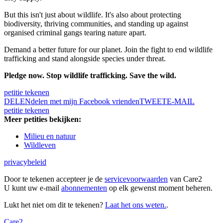
But this isn't just about wildlife. It's also about protecting
biodiversity, thriving communities, and standing up against
organised criminal gangs tearing nature apart.
Demand a better future for our planet. Join the fight to end wildlife
trafficking and stand alongside species under threat.
Pledge now. Stop wildlife trafficking. Save the wild.
petitie tekenen
DELEN
delen met mijn Facebook vrienden
TWEET
E-MAIL
petitie tekenen
Meer petities bekijken:
Milieu en natuur
Wildleven
privacybeleid
Door te tekenen accepteer je de
servicevoorwaarden
van Care2
U kunt uw e-mail
abonnementen
op elk gewenst moment beheren.
Lukt het niet om dit te tekenen?
Laat het ons weten.
.
Care2