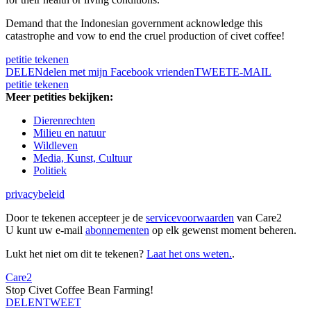
Demand that the Indonesian government acknowledge this
catastrophe and vow to end the cruel production of civet coffee!
petitie tekenen
DELEN
delen met mijn Facebook vrienden
TWEET
E-MAIL
petitie tekenen
Meer petities bekijken:
Dierenrechten
Milieu en natuur
Wildleven
Media, Kunst, Cultuur
Politiek
privacybeleid
Door te tekenen accepteer je de
servicevoorwaarden
van Care2
U kunt uw e-mail
abonnementen
op elk gewenst moment beheren.
Lukt het niet om dit te tekenen?
Laat het ons weten.
.
Care2
Stop Civet Coffee Bean Farming!
DELEN
TWEET