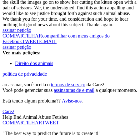
the skull the images go on to show her cutting the kitten open with a
pair of scissors. We, the undersigned, find this action appalling and
would like to see justice brought forth against such animal abuse.
We thank you for your time, and consideration and hope to hear
nothing but good news about this subject. Thanks again.
assinar petição
COMPARTILHAR
compartilhar com meus amigos do
Facebook
TWEET
E-MAIL
assinar petição
Ver mais petições:
Direito dos animais
política de privacidade
ao assinar, você aceita o
termos de serviço
da Care2
Você pode gerenciar suas
assinaturas de e-mail
a qualquer momento.
Está tendo algum problema??
Avise-nos
.
Care2
Help End Animal Abuse Fetishes
COMPARTILHAR
TWEET
"The best way to predict the future is to create it!"