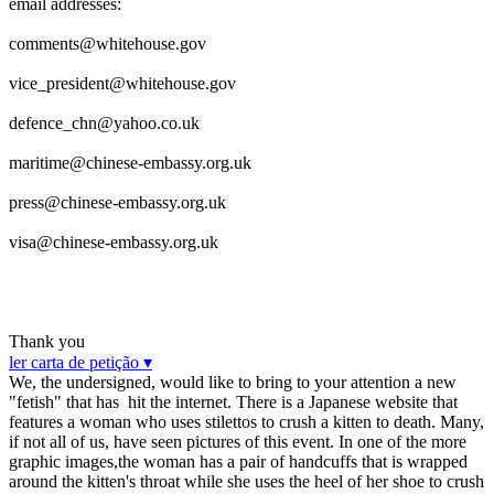
email addresses:
comments@whitehouse.gov
vice_president@whitehouse.gov
defence_chn@yahoo.co.uk
maritime@chinese-embassy.org.uk
press@chinese-embassy.org.uk
visa@chinese-embassy.org.uk
Thank you
ler carta de petição ▾
We, the undersigned, would like to bring to your attention a new
"fetish" that has hit the internet. There is a Japanese website that
features a woman who uses stilettos to crush a kitten to death. Many,
if not all of us, have seen pictures of this event. In one of the more
graphic images,the woman has a pair of handcuffs that is wrapped
around the kitten's throat while she uses the heel of her shoe to crush