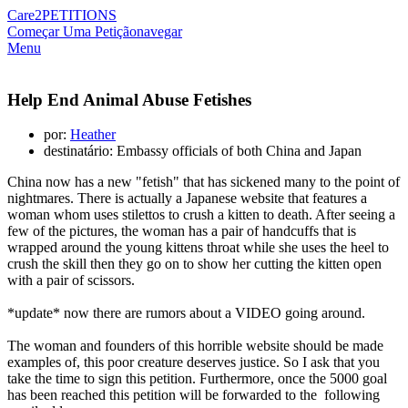
Care2
PETITIONS
Começar Uma Petição
navegar
Menu
Help End Animal Abuse Fetishes
por:
Heather
destinatário: Embassy officials of both China and Japan
China now has a new "fetish" that has sickened many to the point of
nightmares. There is actually a Japanese website that features a
woman whom uses stilettos to crush a kitten to death. After seeing a
few of the pictures, the woman has a pair of handcuffs that is
wrapped around the young kittens throat while she uses the heel to
crush the skill then they go on to show her cutting the kitten open
with a pair of scissors.
*update* now there are rumors about a VIDEO going around.
The woman and founders of this horrible website should be made
examples of, this poor creature deserves justice. So I ask that you
take the time to sign this petition. Furthermore, once the 5000 goal
has been reached this petition will be forwarded to the following