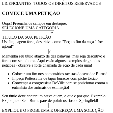
LICENCIANTES. TODOS OS DIREITOS RESERVADOS
COMECE UMA PETIÇÃO
Oops! Preencha os campos em destaque.
SELECIONE UMA CATEGORIA
TÍTULO DA SUA PETIÇÃO
Use linguagem forte, descritiva como "Peça o fim da caça à foca
agora!"
?
Mantenha seu título abaixo de dez palavras, mas seja descritivo e
forte com seu idioma. Aqui estão alguns exemplos de grandes
petições - observe a forte chamada de ação de cada uma!
Colocar um fim nos comentários racistas do senador Burns!
Impeça Pottersville de tapar buracos com piche tóxico
Convença a congressista DeVille para se posicionar contra a
eutanásia dos animais de estimação!
Seu título deve conter um breve quem, o que e por que. Exemplo:
Exijo que o Sen. Burns pare de poluir os rios de Springfield!
EXPLIQUE O PROBLEMA E OFEREÇA UMA SOLUÇÃO