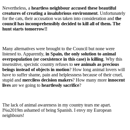
Nevertheless, a
heartless neighbour accused these beautiful
creatures of creating a insalubrious environment
. Unfortunately
for the cats, their accusation was taken into consideration and
the
council has incomprehensibly decided to kill all of them. The
hunt starts tomorrow!!
Many alternatives were brought to the Council but none were
listened to. Apparently,
in Spain, the only solution to animal
overpopulation (or coexistence in this case) is killing
. Why this
insensitive, specistic country refuses to
see animals as precious
beings instead of objects in motion
? How long animal lovers will
have to suffer shame, pain and helplessness because of their cruel,
stupid and
merciless decision makers
? How many more
innocent
lives
are we going to
heartlessly sacrifice
?
The lack of animal awareness in my country tears me apart.
I%u2019m ashamed of being Spanish. I envy my European
neighbours!