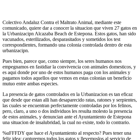
Colectivo Andaluz Contra el Maltrato Animal, mediante este
comunicado, quiere dar a conocer la situacion que viven 27 gatos en
la Urbanizacipn Alcazaba Beach de Estepona. Estos gatos, han sido
vacunados, esterilizados, desparasitados y sometidos los test
correspondientes, formando una colonia controlada dentro de esta
urbanizacipn.
Pues bien, parece que, como siempre, los seres humanos nos
empegnamos en fastidiar la convivencia con animales domesticos, y
es aqui donde por uno de estos humanos paga con los animales y
pagamos todos aquellos que vemos en estas colonias un beneficio
mutuo entre ambas especies.
La presencia de gatos controlados en la Urbanizacion es tan eficaz
que desde que estan alli han desaparecido ratas, ratones y serpientes,
las cuales se encuentran perfectamente controladas por los felinos,
pero, claro, a uno o dos individuos les resulta molesto la presencia
de estos animales, y denuncian ante el Ayuntamiento de Estepona
una situacion de insalubridad, la cual no existe, todo lo contrario.
%uFFFDY que hace el Ayuntamiento al respecto? Pues tener una
feliz idea: capturemos todos los gatos y llevemoslos al servicio de