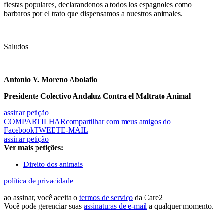
fiestas populares, declarandonos a todos los espagnoles como
barbaros por el trato que dispensamos a nuestros animales.
Saludos
Antonio V. Moreno Abolafio
Presidente Colectivo Andaluz Contra el Maltrato Animal
assinar petição
COMPARTILHAR
compartilhar com meus amigos do
Facebook
TWEET
E-MAIL
assinar petição
Ver mais petições:
Direito dos animais
política de privacidade
ao assinar, você aceita o
termos de serviço
da Care2
Você pode gerenciar suas
assinaturas de e-mail
a qualquer momento.