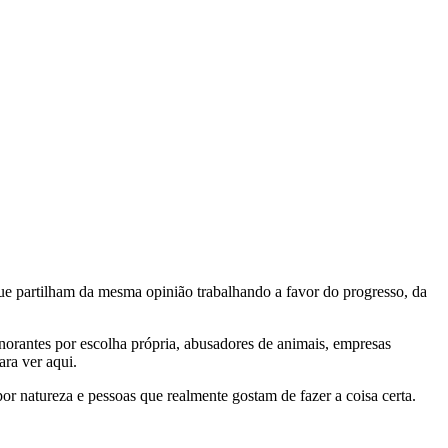
e partilham da mesma opinião trabalhando a favor do progresso, da
gnorantes por escolha própria, abusadores de animais, empresas
ra ver aqui.
por natureza e pessoas que realmente gostam de fazer a coisa certa.