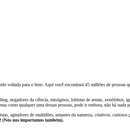
o voltada para o bem. Aqui você encontrará 45 milhões de pessoas qu
lling, negadores da ciência, misóginos, lobistas de armas, xenófobos, i
nsa como qualquer uma dessas pessoas, pode ir embora, não há nada pa
stas, agitadores de multidões, amantes da natureza, criativos, curiosos 
e2 (Nós nos importamos também).