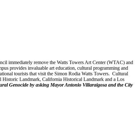
Council immediately remove the Watts Towers Art Center (WTAC) and
ampus provides invaluable art education, cultural programming and
tional tourists that visit the Simon Rodia Watts Towers. Cultural
nal Historic Landmark, California Historical Landmark and a Los
ural Genocide by asking Mayor Antonio Villaraigosa and the City